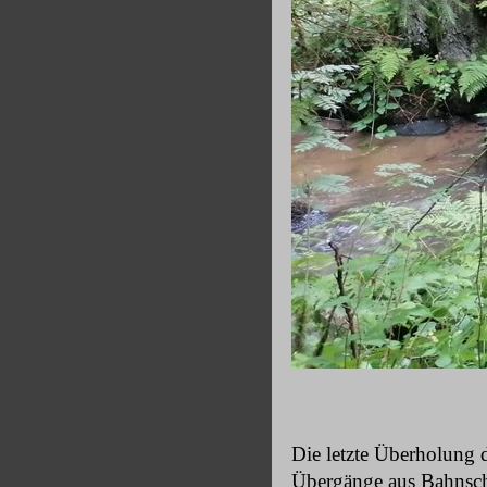
Die letzte Überholung 
Übergänge aus Bahnschw