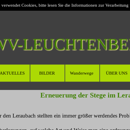
e verwendet Cookies, bitte lesen Sie die Informationen zur Verarbeitung
WV-LEUCHTENBE
AKTUELLES
BILDER
Wanderwege
ÜBER UNS
Erneuerung der Stege im Ler
 den Leraubach stellten ein immer größer werdendes Probl