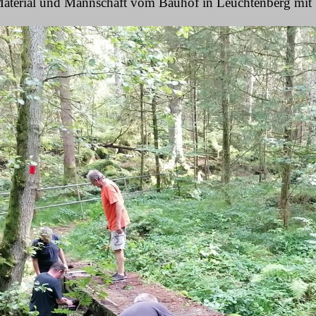
aterial und Mannschaft vom Bauhof in Leuchtenberg mit V