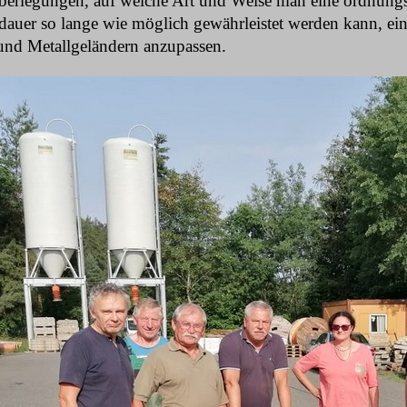
erlegungen, auf welche Art und Weise man eine ordnungs
auer so lange wie möglich gewährleistet werden kann, ein
 und Metallgeländern anzupassen.