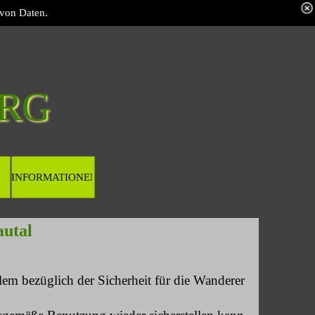
 von Daten.
RG 
INFORMATIONEN
autal
em bezüglich der Sicherheit für die Wanderer