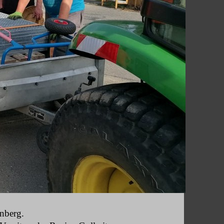
nberg.