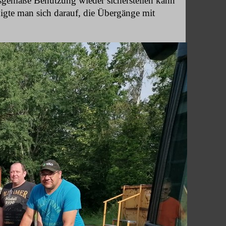
gemäße Benutzung wieder sicherstellen kann
igte man sich darauf, die Übergänge mit