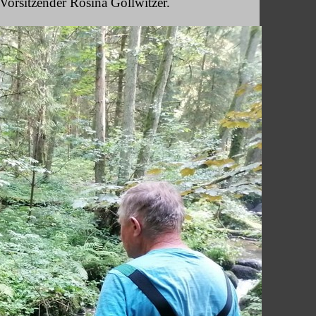
orsitzender Rosina Gollwitzer.