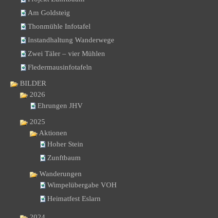
Am Goldsteig
Thonmühle Infotafel
Instandhaltung Wanderwege
Zwei Täler – vier Mühlen
Fledermausinfotafeln
BILDER
2026
Ehrungen JHV
2025
Aktionen
Hoher Stein
Zunftbaum
Wanderungen
Wimpelübergabe VOH
Heimatfest Eslarn
2024