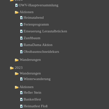
OWV-Hauptversammlung
Aktionen
Heimatabend
Ferienprogramm
Erneuerung Lerautalbrücken
Zunftbaum
RamaDama Aktion
Obstbaumschneidekurs
Wanderungen
2023
Wanderungen
Winterwanderung
Aktionen
Heller Stein
Bankerlfest
Heimatfest Floß