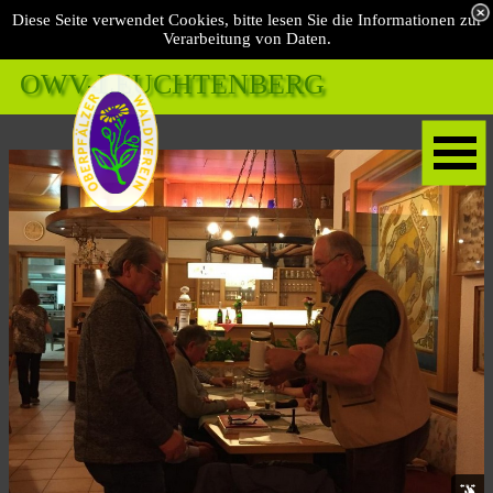
Diese Seite verwendet Cookies, bitte lesen Sie die Informationen zur
Verarbeitung von Daten.
OWV-LEUCHTENBERG 