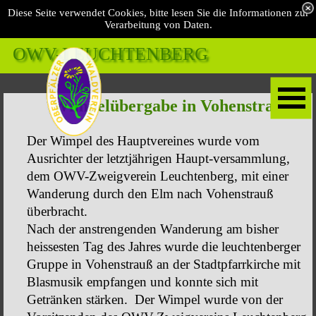
Diese Seite verwendet Cookies, bitte lesen Sie die Informationen zur
Verarbeitung von Daten.
OWV-LEUCHTENBERG 
Wimpelübergabe in Vohenstrauß
Der Wimpel des Hauptvereines wurde vom
Ausrichter der letztjährigen Haupt-versammlung,
dem OWV-Zweigverein Leuchtenberg, mit einer
Wanderung durch den Elm nach Vohenstrauß
überbracht.
Nach der anstrengenden Wanderung am bisher
heissesten Tag des Jahres wurde die leuchtenberger
Gruppe in Vohenstrauß an der Stadtpfarrkirche mit
Blasmusik empfangen und konnte sich mit
Getränken stärken. Der Wimpel wurde von der