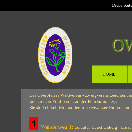
Diese Seit
O
HOME
Der
Oberpfälzer Waldverein - Zweigverein Leuchtenber
(neben dem Zunftbaum, an der Pfarrhofmauer).
Sie sind einheitlich markiert mit schwarzer Nummer au
Wanderweg 1:
Lerautal: Leuchtenberg - Lerau