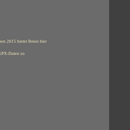
 2015 bietet Ihnen hier
 GPX-Daten zu