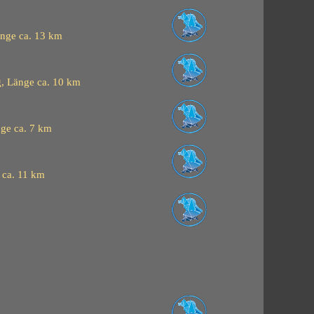
nge ca. 13 km
g, Länge ca. 10 km
nge ca. 7 km
 ca. 11 km