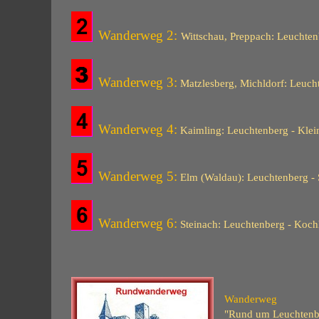
Wanderweg 2:
Wittschau, Preppach: Leuchtenb
Wanderweg 3:
Matzlesberg, Michldorf: Leuch
Wanderweg 4:
Kaimling: Leuchtenberg - Klei
Wanderweg 5:
Elm (Waldau): Leuchtenberg - 
Wanderweg 6:
Steinach: Leuchtenberg - Kochh
Wanderweg
"Rund um Leuchtenbe