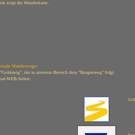
ink zeigt die Wanderkarte.
ionale Wanderwege
:
Goldsteig", der in unserem Bereich dem "Burgenweg" folgt.
ginal-WEB-Seiten:
Gol