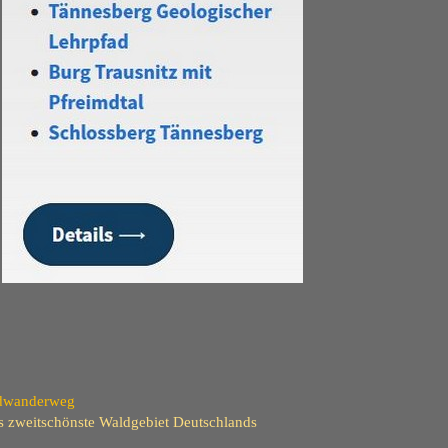
ndwanderweg
 zweitschönste Waldgebiet Deutschlands