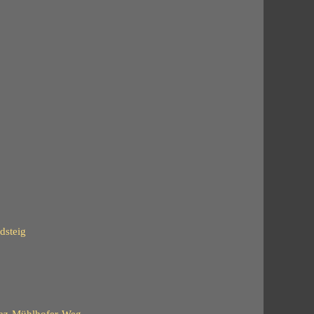
dsteig