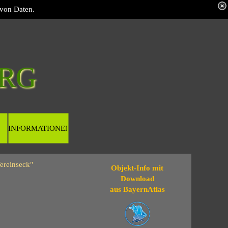
 von Daten.
RG 
INFORMATIONEN
ereinseck"
Objekt-Info mit
Download
aus BayernAtlas