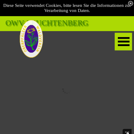
Diese Seite verwendet Cookies, bitte lesen Sie die Informationen zur
Verarbeitung von Daten.
OWV-LEUCHTENBERG 