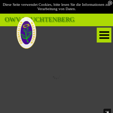
Diese Seite verwendet Cookies, bitte lesen Sie die Informationen zur
Verarbeitung von Daten.
OWV-LEUCHTENBERG 